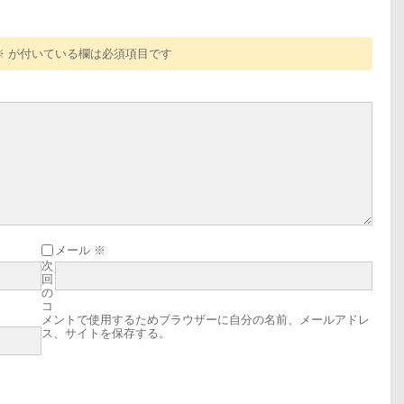
※
が付いている欄は必須項目です
メール
※
次
回
の
コ
メントで使用するためブラウザーに自分の名前、メールアドレ
ス、サイトを保存する。