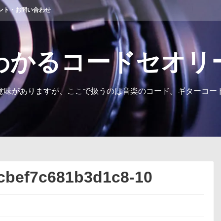
ント・お問い合わせ
わかるコードセオリ
意味がありますが、ここで扱うのは音楽のコード。ギターコー
cbef7c681b3d1c8-10