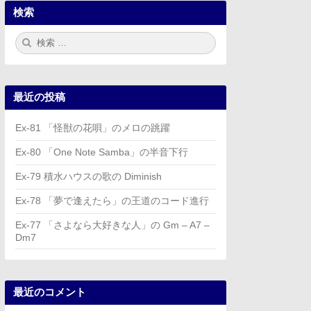
検索
検
検
索:
索
最近の投稿
Ex-81 「怪獣の花唄」のメロの跳躍
Ex-80 「One Note Samba」の半音下行
Ex-79 積水ハウスの歌の Diminish
Ex-78 「夢で逢えたら」の王道のコード進行
Ex-77 「さよなら大好きな人」の Gm – A7 –
Dm7
最近のコメント