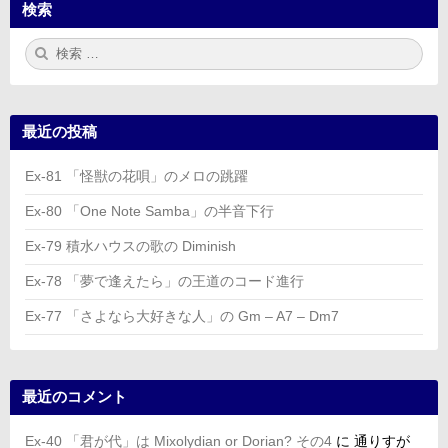
検索
検
検
索:
索
最近の投稿
Ex-81 「怪獣の花唄」のメロの跳躍
Ex-80 「One Note Samba」の半音下行
Ex-79 積水ハウスの歌の Diminish
Ex-78 「夢で逢えたら」の王道のコード進行
Ex-77 「さよなら大好きな人」の Gm – A7 – Dm7
最近のコメント
Ex-40 「君が代」は Mixolydian or Dorian? その4
に
通りすが