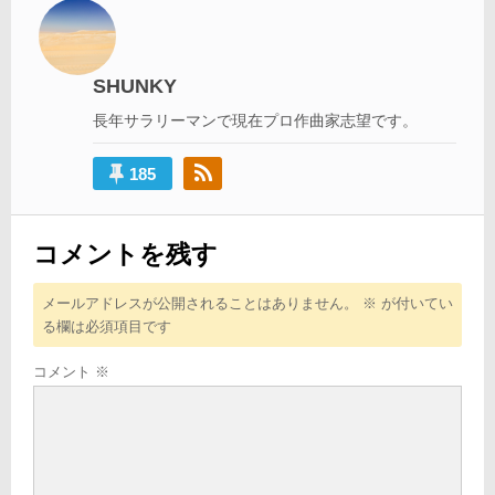
ビ
ゲ
ー
SHUNKY
シ
長年サラリーマンで現在プロ作曲家志望です。
ョ
ン
185
コメントを残す
メールアドレスが公開されることはありません。
※
が付いてい
る欄は必須項目です
コメント
※