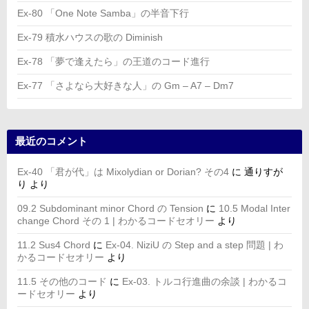
Ex-80 「One Note Samba」の半音下行
Ex-79 積水ハウスの歌の Diminish
Ex-78 「夢で逢えたら」の王道のコード進行
Ex-77 「さよなら大好きな人」の Gm – A7 – Dm7
最近のコメント
Ex-40 「君が代」は Mixolydian or Dorian? その4
に
通りすが
り
より
09.2 Subdominant minor Chord の Tension
に
10.5 Modal Inter
change Chord その 1 | わかるコードセオリー
より
11.2 Sus4 Chord
に
Ex-04. NiziU の Step and a step 問題 | わ
かるコードセオリー
より
11.5 その他のコード
に
Ex-03. トルコ行進曲の余談 | わかるコ
ードセオリー
より