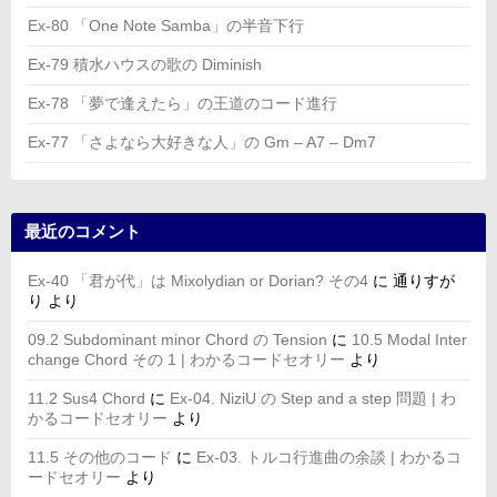
Ex-80 「One Note Samba」の半音下行
Ex-79 積水ハウスの歌の Diminish
Ex-78 「夢で逢えたら」の王道のコード進行
Ex-77 「さよなら大好きな人」の Gm – A7 – Dm7
最近のコメント
Ex-40 「君が代」は Mixolydian or Dorian? その4
に
通りすが
り
より
09.2 Subdominant minor Chord の Tension
に
10.5 Modal Inter
change Chord その 1 | わかるコードセオリー
より
11.2 Sus4 Chord
に
Ex-04. NiziU の Step and a step 問題 | わ
かるコードセオリー
より
11.5 その他のコード
に
Ex-03. トルコ行進曲の余談 | わかるコ
ードセオリー
より