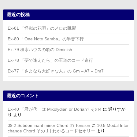
最近の投稿
Ex-81 「怪獣の花唄」のメロの跳躍
Ex-80 「One Note Samba」の半音下行
Ex-79 積水ハウスの歌の Diminish
Ex-78 「夢で逢えたら」の王道のコード進行
Ex-77 「さよなら大好きな人」の Gm – A7 – Dm7
最近のコメント
Ex-40 「君が代」は Mixolydian or Dorian? その4
に
通りすが
り
より
09.2 Subdominant minor Chord の Tension
に
10.5 Modal Inter
change Chord その 1 | わかるコードセオリー
より