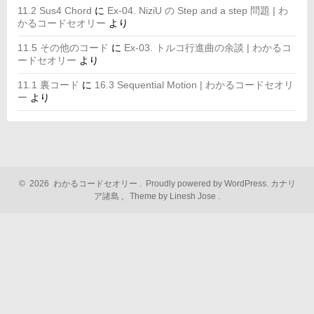
11.2 Sus4 Chord
に
Ex-04. NiziU の Step and a step 問題 | わ
かるコードセオリー
より
11.5 その他のコード
に
Ex-03. トルコ行進曲の余談 | わかるコ
ードセオリー
より
11.1 裏コード
に
16.3 Sequential Motion | わかるコードセオリ
ー
より
©
2026
わかるコードセオリー
.
Proudly powered by WordPress.
カナリ
ア諸島
,
Theme by Linesh Jose
.