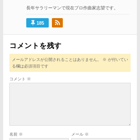
ョ
長年サラリーマンで現在プロ作曲家志望です。
ン
185
コメントを残す
メールアドレスが公開されることはありません。
※
が付いてい
る欄は必須項目です
コメント
※
名前
※
メール
※