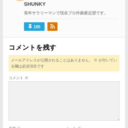
SHUNKY
ョ
長年サラリーマンで現在プロ作曲家志望です。
ン
185
コメントを残す
メールアドレスが公開されることはありません。
※
が付いてい
る欄は必須項目です
コメント
※