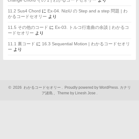
change Chord その 1 | わかるコードセオリー
より
11.2 Sus4 Chord
に
Ex-04. NiziU の Step and a step 問題 | わ
かるコードセオリー
より
11.5 その他のコード
に
Ex-03. トルコ行進曲の余談 | わかるコ
ードセオリー
より
11.1 裏コード
に
16.3 Sequential Motion | わかるコードセオリ
ー
より
©
2026
わかるコードセオリー
.
Proudly powered by WordPress.
カナリ
ア諸島
,
Theme by Linesh Jose
.