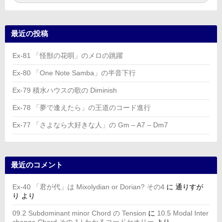
索:
索
最近の投稿
Ex-81 「怪獣の花唄」のメロの跳躍
Ex-80 「One Note Samba」の半音下行
Ex-79 積水ハウスの歌の Diminish
Ex-78 「夢で逢えたら」の王道のコード進行
Ex-77 「さよなら大好きな人」の Gm – A7 – Dm7
最近のコメント
Ex-40 「君が代」は Mixolydian or Dorian? その4
に
通りすが
り
より
09.2 Subdominant minor Chord の Tension
に
10.5 Modal Inter