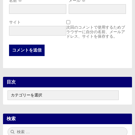
名前
※
メール
※
サイト
次回のコメントで使用するためブ
ラウザーに自分の名前、メールア
ドレス、サイトを保存する。
目次
目
次
検索
検
検