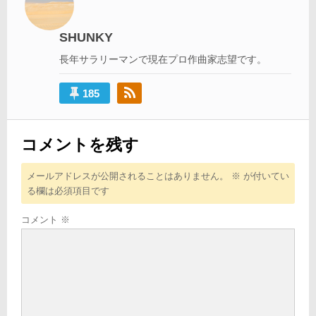
ー
シ
SHUNKY
ョ
長年サラリーマンで現在プロ作曲家志望です。
ン
185
コメントを残す
メールアドレスが公開されることはありません。
※
が付いてい
る欄は必須項目です
コメント
※