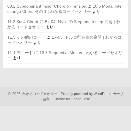
09.2 Subdominant minor Chord の Tension
に
10.5 Modal Inter
change Chord その 1 | わかるコードセオリー
より
11.2 Sus4 Chord
に
Ex-04. NiziU の Step and a step 問題 | わ
かるコードセオリー
より
11.5 その他のコード
に
Ex-03. トルコ行進曲の余談 | わかるコ
ードセオリー
より
11.1 裏コード
に
16.3 Sequential Motion | わかるコードセオリ
ー
より
©
2026
わかるコードセオリー
.
Proudly powered by WordPress.
カナリ
ア諸島
,
Theme by Linesh Jose
.