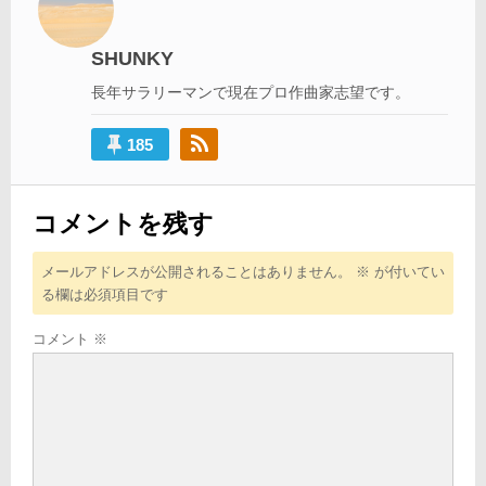
ー
シ
SHUNKY
ョ
長年サラリーマンで現在プロ作曲家志望です。
ン
185
コメントを残す
メールアドレスが公開されることはありません。
※
が付いてい
る欄は必須項目です
コメント
※