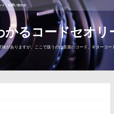
ント・お問い合わせ
わかるコードセオリ
意味がありますが、ここで扱うのは音楽のコード。ギターコー