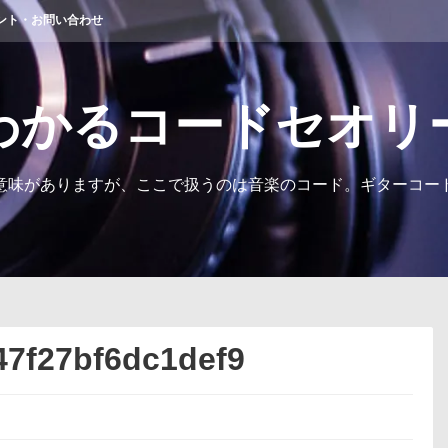
ント・お問い合わせ
わかるコードセオリ
意味がありますが、ここで扱うのは音楽のコード。ギターコー
47f27bf6dc1def9