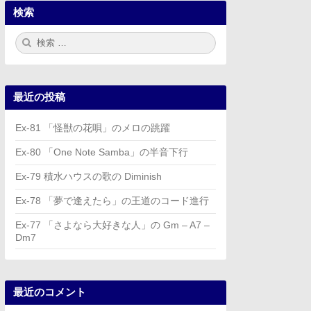
検索
検
検
索:
索
最近の投稿
Ex-81 「怪獣の花唄」のメロの跳躍
Ex-80 「One Note Samba」の半音下行
Ex-79 積水ハウスの歌の Diminish
Ex-78 「夢で逢えたら」の王道のコード進行
Ex-77 「さよなら大好きな人」の Gm – A7 –
Dm7
最近のコメント