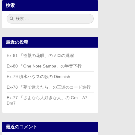
検索
検
検
索:
索
最近の投稿
Ex-81 「怪獣の花唄」のメロの跳躍
Ex-80 「One Note Samba」の半音下行
Ex-79 積水ハウスの歌の Diminish
Ex-78 「夢で逢えたら」の王道のコード進行
Ex-77 「さよなら大好きな人」の Gm – A7 –
Dm7
最近のコメント