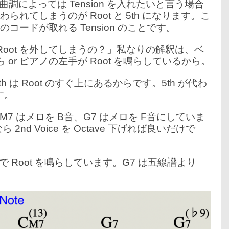
によっては Tension を入れたいと言う場合
代わられてしまうのが Root と 5th になります。こ
そのコードが取れる Tension のことです。
Root を外してしまうの？」私なりの解釈は、ベ
 or ピアノの左手が Root を鳴らしているから。
9th は Root のすぐ上にあるからです。5th が代わ
す。
CM7 はメロを B音、G7 はメロを F音にしていま
 2nd Voice を Octave 下げれば良いだけで
Root を鳴らしています。G7 は五線譜より