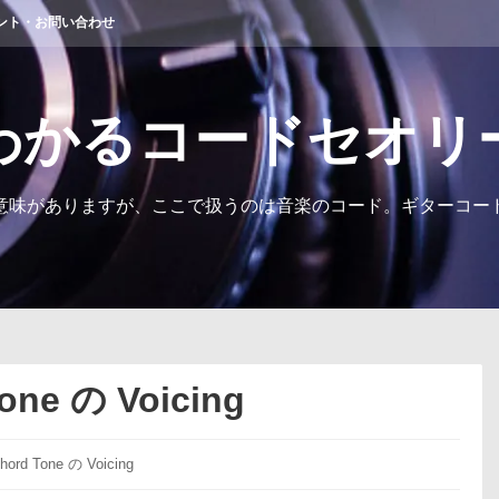
ント・お問い合わせ
わかるコードセオリ
意味がありますが、ここで扱うのは音楽のコード。ギターコー
one の Voicing
ord Tone の Voicing