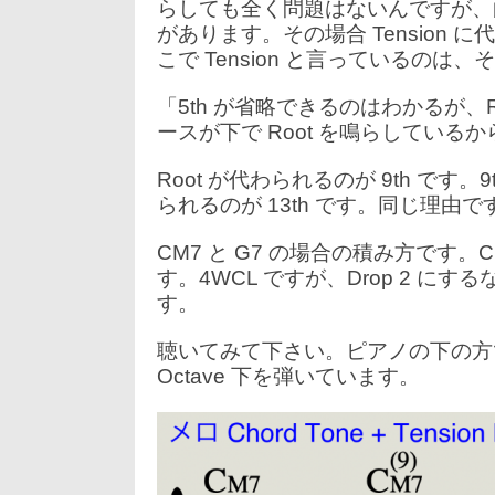
らしても全く問題はないんですが、曲調
があります。その場合 Tension に
こで Tension と言っているのは、
「5th が省略できるのはわかるが、
ースが下で Root を鳴らしているから
Root が代わられるのが 9th です。
られるのが 13th です。同じ理由で
CM7 と G7 の場合の積み方です。
す。4WCL ですが、Drop 2 にするなら
す。
聴いてみて下さい。ピアノの下の方で 
Octave 下を弾いています。