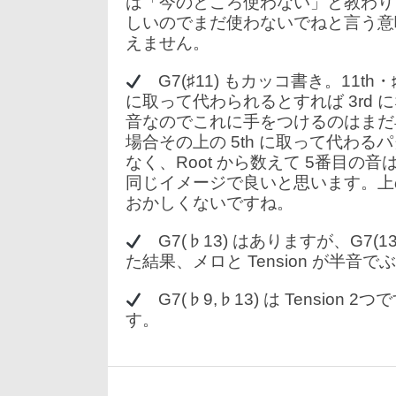
は「今のところ使わない」と教わりま
しいのでまだ使わないでねと言う意
えません。
G7(♯11) もカッコ書き。11th
に取って代わられるとすれば 3rd 
音なのでこれに手をつけるのはまだ早い
場合その上の 5th に取って代わるパターン
なく、Root から数えて 5番目の音は ♯
同じイメージで良いと思います。上の五線
おかしくないですね。
G7(♭13) はありますが、G7(13)
た結果、メロと Tension が半音
G7(♭9,♭13) は Tension 2つで
す。