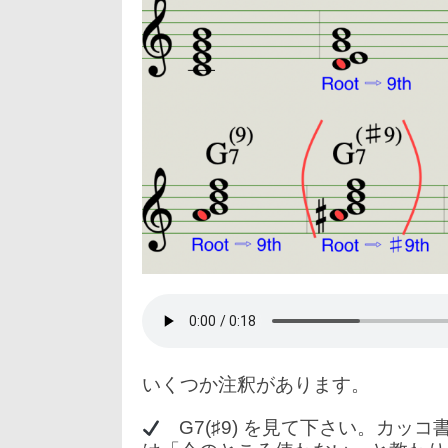
いくつか注釈があります。
G7(♯9) を見て下さい。カッ