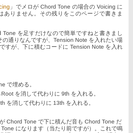
cing
」でメロが Chord Tone の場合の Voicing に
はありません。その残りをこのページで書きま
Chord Tone を足すだけなので簡単ですねと書きまし
その通りなんですが、Tension Note を入れたい場
 ですが、下に積むコードに Tension Note を入れ
one で埋める。
Root を消して代わりに 9th を入れる。
th を消して代わりに 13th を入れる。
rd Tone で下に積んだ音も Chord Tone だ
d Tone になります（当たり前ですが）。これで鳴