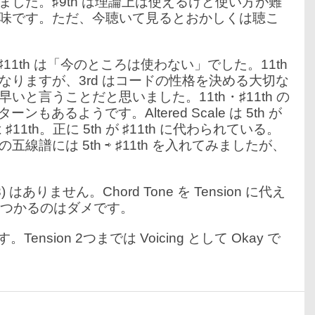
した。♯9th は理論上は使えるけど使い方が難
味です。ただ、今聴いて見るとおかしくは聴こ
・♯11th は「今のところは使わない」でした。11th
になりますが、3rd はコードの性格を決める大切な
と言うことだと思いました。11th・♯11th の
もあるようです。Altered Scale は 5th が
11th。正に 5th が ♯11th に代わられている。
譜には 5th ⇨ ♯11th を入れてみましたが、
 はありません。Chord Tone を Tension に代え
でぶつかるのはダメです。
す。Tension 2つまでは Voicing として Okay で