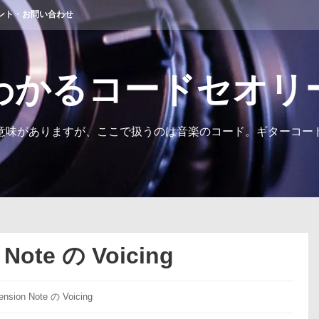
ント・お問い合わせ
わかるコードセオリ
意味がありますが、ここで扱うのは音楽のコード。ギターコー
Note の Voicing
nsion Note の Voicing