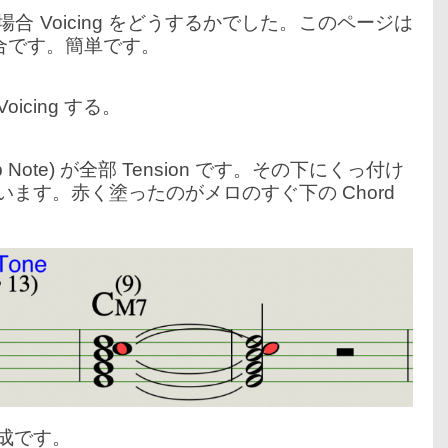
 の場合 Voicing をどうするかでした。このページは
の場合です。簡単です。
icing する。
ote) が全部 Tension です。その下にくっ付け
いています。赤く塗ったのがメロのすぐ下の Chord
完成です。