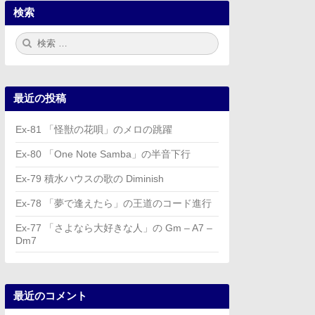
検索
検
検
索:
索
最近の投稿
Ex-81 「怪獣の花唄」のメロの跳躍
Ex-80 「One Note Samba」の半音下行
Ex-79 積水ハウスの歌の Diminish
Ex-78 「夢で逢えたら」の王道のコード進行
Ex-77 「さよなら大好きな人」の Gm – A7 –
Dm7
最近のコメント