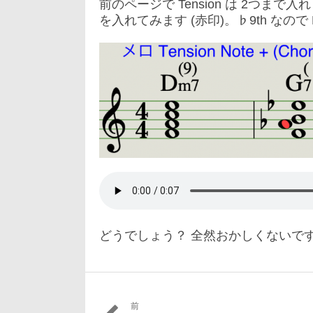
前のページで Tension は 2つまで入れら
を入れてみます (赤印)。♭9th なので
どうでしょう？ 全然おかしくないで
前
投