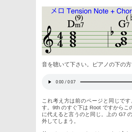
音を聴いて下さい。ピアノの下の方で
これ考え方は前のページと同じです。例えば
す。9th のすぐ下は Root ですからこ
に代えると言うのと同じ。上の G7 のメ
外してしまう。