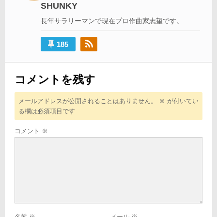
シ
SHUNKY
ョ
長年サラリーマンで現在プロ作曲家志望です。
ン
185
コメントを残す
メールアドレスが公開されることはありません。
※
が付いてい
る欄は必須項目です
コメント
※
名前
※
メール
※