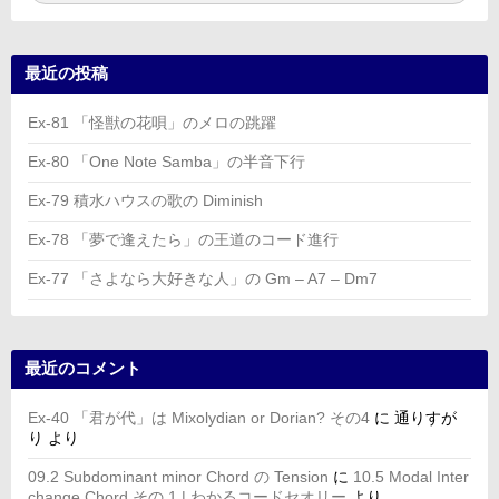
最近の投稿
Ex-81 「怪獣の花唄」のメロの跳躍
Ex-80 「One Note Samba」の半音下行
Ex-79 積水ハウスの歌の Diminish
Ex-78 「夢で逢えたら」の王道のコード進行
Ex-77 「さよなら大好きな人」の Gm – A7 – Dm7
最近のコメント
Ex-40 「君が代」は Mixolydian or Dorian? その4
に
通りすが
り
より
09.2 Subdominant minor Chord の Tension
に
10.5 Modal Inter
change Chord その 1 | わかるコードセオリー
より