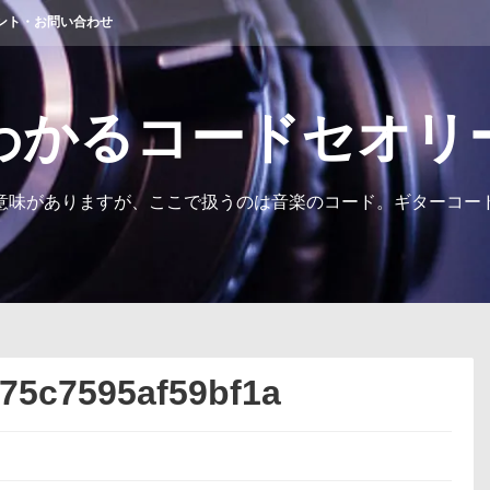
ント・お問い合わせ
わかるコードセオリ
意味がありますが、ここで扱うのは音楽のコード。ギターコー
75c7595af59bf1a