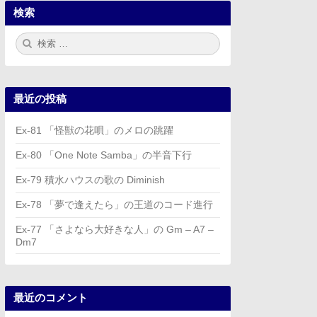
検索
検
検
索:
索
最近の投稿
Ex-81 「怪獣の花唄」のメロの跳躍
Ex-80 「One Note Samba」の半音下行
Ex-79 積水ハウスの歌の Diminish
Ex-78 「夢で逢えたら」の王道のコード進行
Ex-77 「さよなら大好きな人」の Gm – A7 –
Dm7
最近のコメント