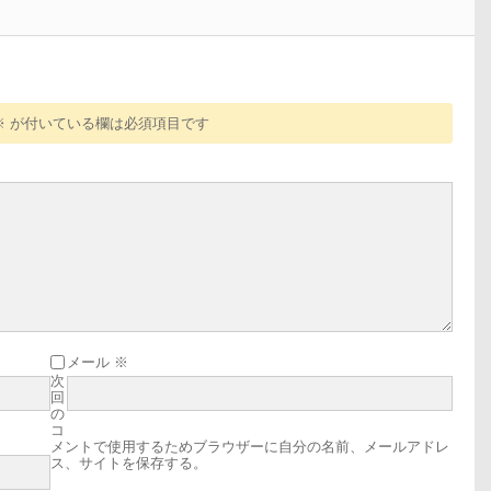
※
が付いている欄は必須項目です
メール
※
次
回
の
コ
メントで使用するためブラウザーに自分の名前、メールアドレ
ス、サイトを保存する。