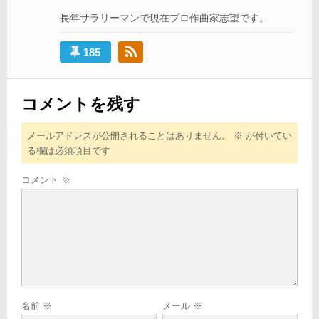
ョ
長年サラリーマンで現在プロ作曲家志望です。
ン
185
コメントを残す
メールアドレスが公開されることはありません。
※
が付いてい
る欄は必須項目です
コメント
※
名前
※
メール
※