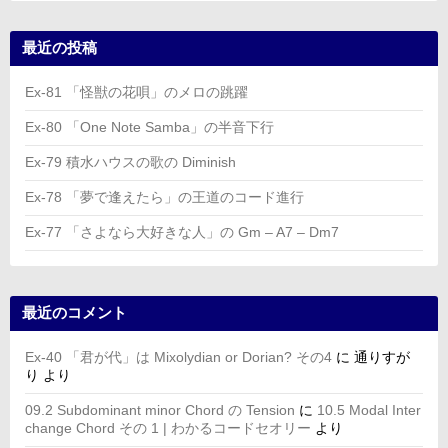
最近の投稿
Ex-81 「怪獣の花唄」のメロの跳躍
Ex-80 「One Note Samba」の半音下行
Ex-79 積水ハウスの歌の Diminish
Ex-78 「夢で逢えたら」の王道のコード進行
Ex-77 「さよなら大好きな人」の Gm – A7 – Dm7
最近のコメント
Ex-40 「君が代」は Mixolydian or Dorian? その4
に
通りすが
り
より
09.2 Subdominant minor Chord の Tension
に
10.5 Modal Inter
change Chord その 1 | わかるコードセオリー
より