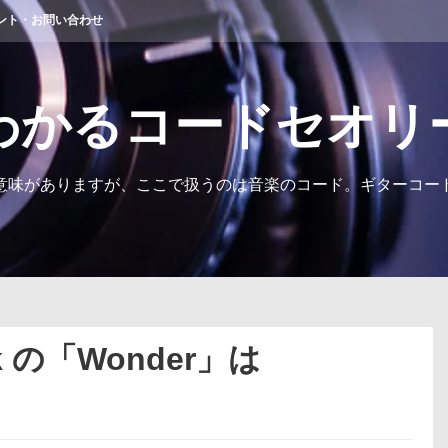
ント・お問い合わせ
わかるコードセオリ
意味がありますが、ここで扱うのは音楽のコード。ギターコー
ck の「Wonder」は