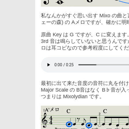
私なんかがすぐ思い出す Mixo の曲と言えば 
ェーの森) の Aメロですが、確かに
原曲 Key は G ですが、C に変えま
3rd 音は鳴らしていないと思うんですが
ロは耳コピなので参考程度にしてくだ
最初に出て来た音度の音符に丸を付けて
Major Scale の B音はなく B♭音が
つまりは Mixolydian です。