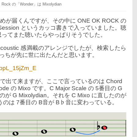
K Rock の「Wonder」は Mixolydian
すすめが届くんですが、その中に ONE OK ROCK の
Home Session というカッコ書きで入っていました。聴
 だと思ってまた聴いたらやっぱりそうでした。
Acoustic 感満載のアレンジでしたが、検索したら
々はこっちが先に世に出たんだと思います。
v=ppL_15jZm_E
ちこちで出て来ますが、ここで言っているのは Chord
ode の Mixo です。C Major Scale の 5番目の G
 Mixolydian。それを C Mixo に直したのが
 と違うのは 7番目の B音が B♭音に変わっている。