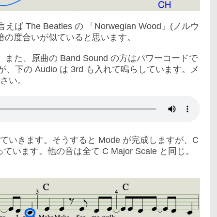
The Beatles の 「Norwegian Wood」(ノルウ
明暗の度合いが似ていると思います。
す。また、原曲の Band Sound の方はパワーコードで
、下の Audio は 3rd も入れて鳴らしています。メ
さい。
いきます。そうすると Mode が完成しますが、C
入っています。他の音は全て C Major Scale と同じ。