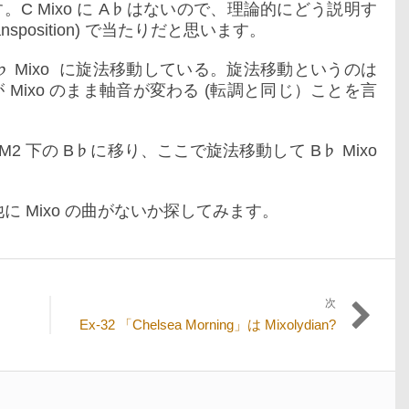
C Mixo に A♭はないので、理論的にどう説明す
nsposition) で当たりだと思います。
 B♭ Mixo に旋法移動している。旋法移動というのは
旋法) が Mixo のまま軸音が変わる (転調と同じ）ことを言
 M2 下の B♭に移り、ここで旋法移動して B♭ Mixo
 Mixo の曲がないか探してみます。
次
次
Ex-32 「Chelsea Morning」は Mixolydian?
の
投
稿: