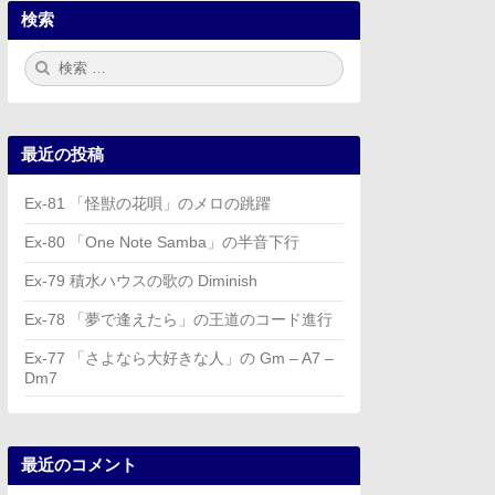
検索
検
検
索:
索
最近の投稿
Ex-81 「怪獣の花唄」のメロの跳躍
Ex-80 「One Note Samba」の半音下行
Ex-79 積水ハウスの歌の Diminish
Ex-78 「夢で逢えたら」の王道のコード進行
Ex-77 「さよなら大好きな人」の Gm – A7 –
Dm7
最近のコメント