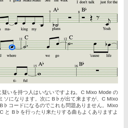
いを持つ人はいないですよね。C Mixo Mode の
とドミソになります。次に B♭が出て来ますが、C MIxo
 B♭コードになるのでこれも問題ありません。Mixo
C と B♭を行ったり来たりする曲もよくありますよ