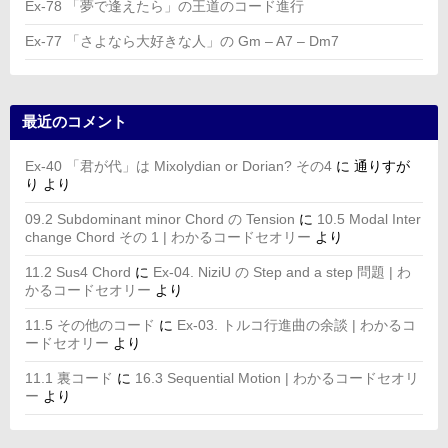
Ex-78 「夢で逢えたら」の王道のコード進行
Ex-77 「さよなら大好きな人」の Gm – A7 – Dm7
最近のコメント
Ex-40 「君が代」は Mixolydian or Dorian? その4
に
通りすが
り
より
09.2 Subdominant minor Chord の Tension
に
10.5 Modal Inter
change Chord その 1 | わかるコードセオリー
より
11.2 Sus4 Chord
に
Ex-04. NiziU の Step and a step 問題 | わ
かるコードセオリー
より
11.5 その他のコード
に
Ex-03. トルコ行進曲の余談 | わかるコ
ードセオリー
より
11.1 裏コード
に
16.3 Sequential Motion | わかるコードセオリ
ー
より