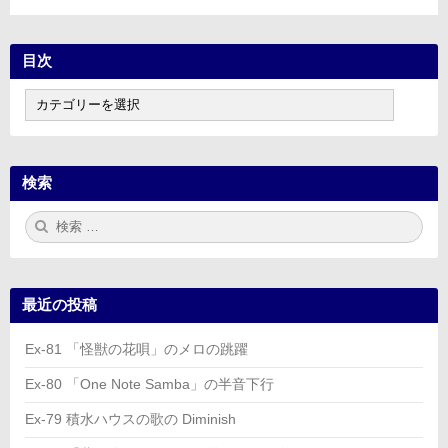
目次
目
次
検索
検
検
索:
索
最近の投稿
Ex-81 「怪獣の花唄」のメロの跳躍
Ex-80 「One Note Samba」の半音下行
Ex-79 積水ハウスの歌の Diminish