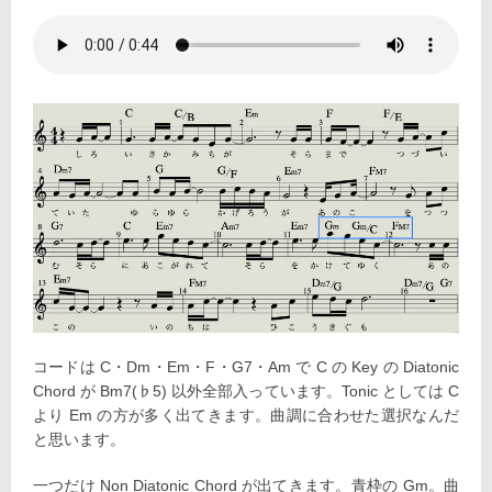
コードは C・Dm・Em・F・G7・Am で C の Key の Diatonic
Chord が Bm7(♭5) 以外全部入っています。Tonic としては C
より Em の方が多く出てきます。曲調に合わせた選択なんだ
と思います。
一つだけ Non Diatonic Chord が出てきます。青枠の Gm。曲