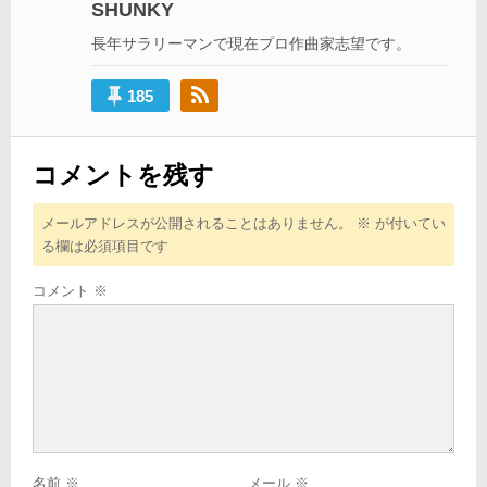
SHUNKY
ョ
長年サラリーマンで現在プロ作曲家志望です。
ン
185
コメントを残す
メールアドレスが公開されることはありません。
※
が付いてい
る欄は必須項目です
コメント
※
名前
※
メール
※