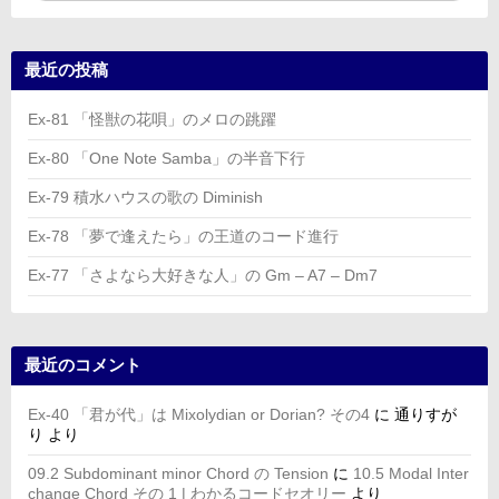
最近の投稿
Ex-81 「怪獣の花唄」のメロの跳躍
Ex-80 「One Note Samba」の半音下行
Ex-79 積水ハウスの歌の Diminish
Ex-78 「夢で逢えたら」の王道のコード進行
Ex-77 「さよなら大好きな人」の Gm – A7 – Dm7
最近のコメント
Ex-40 「君が代」は Mixolydian or Dorian? その4
に
通りすが
り
より
09.2 Subdominant minor Chord の Tension
に
10.5 Modal Inter
change Chord その 1 | わかるコードセオリー
より