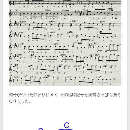
調号が付いた代わりに ♯ や ♭の臨時記号が綺麗さっぱり無く
なりました。