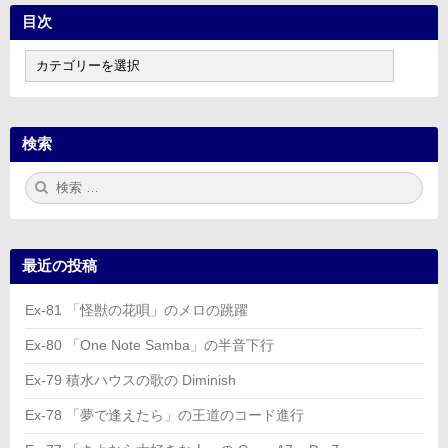
目次
目
次
検索
検
検
索:
索
最近の投稿
Ex-81 「怪獣の花唄」のメロの跳躍
Ex-80 「One Note Samba」の半音下行
Ex-79 積水ハウスの歌の Diminish
Ex-78 「夢で逢えたら」の王道のコード進行