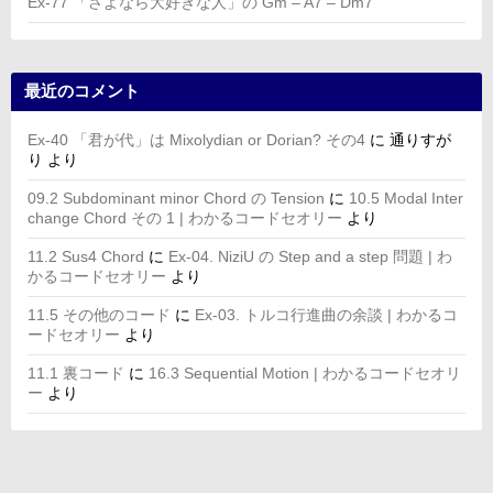
Ex-77 「さよなら大好きな人」の Gm – A7 – Dm7
最近のコメント
Ex-40 「君が代」は Mixolydian or Dorian? その4
に
通りすが
り
より
09.2 Subdominant minor Chord の Tension
に
10.5 Modal Inter
change Chord その 1 | わかるコードセオリー
より
11.2 Sus4 Chord
に
Ex-04. NiziU の Step and a step 問題 | わ
かるコードセオリー
より
11.5 その他のコード
に
Ex-03. トルコ行進曲の余談 | わかるコ
ードセオリー
より
11.1 裏コード
に
16.3 Sequential Motion | わかるコードセオリ
ー
より