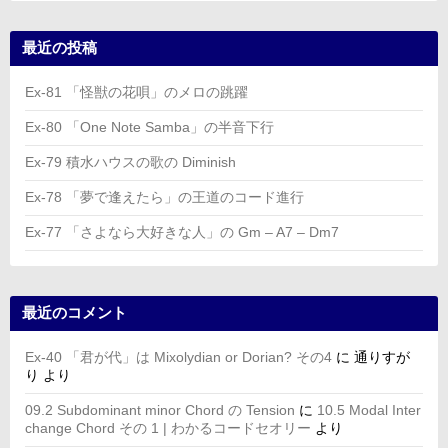
最近の投稿
Ex-81 「怪獣の花唄」のメロの跳躍
Ex-80 「One Note Samba」の半音下行
Ex-79 積水ハウスの歌の Diminish
Ex-78 「夢で逢えたら」の王道のコード進行
Ex-77 「さよなら大好きな人」の Gm – A7 – Dm7
最近のコメント
Ex-40 「君が代」は Mixolydian or Dorian? その4
に
通りすが
り
より
09.2 Subdominant minor Chord の Tension
に
10.5 Modal Inter
change Chord その 1 | わかるコードセオリー
より