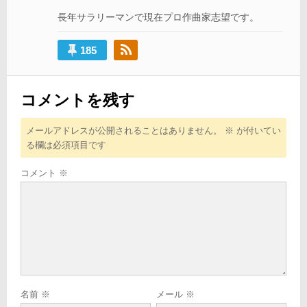
ョ
長年サラリーマンで現在プロ作曲家志望です。
ン
185
コメントを残す
メールアドレスが公開されることはありません。
※
が付いてい
る欄は必須項目です
コメント
※
名前
※
メール
※