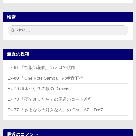
検索
検
検
索:
索
最近の投稿
Ex-81 「怪獣の花唄」のメロの跳躍
Ex-80 「One Note Samba」の半音下行
Ex-79 積水ハウスの歌の Diminish
Ex-78 「夢で逢えたら」の王道のコード進行
Ex-77 「さよなら大好きな人」の Gm – A7 – Dm7
最近のコメント