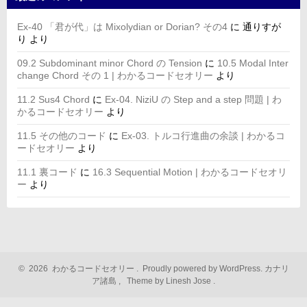
Ex-40 「君が代」は Mixolydian or Dorian? その4
に
通りすが
り
より
09.2 Subdominant minor Chord の Tension
に
10.5 Modal Inter
change Chord その 1 | わかるコードセオリー
より
11.2 Sus4 Chord
に
Ex-04. NiziU の Step and a step 問題 | わ
かるコードセオリー
より
11.5 その他のコード
に
Ex-03. トルコ行進曲の余談 | わかるコ
ードセオリー
より
11.1 裏コード
に
16.3 Sequential Motion | わかるコードセオリ
ー
より
©
2026
わかるコードセオリー
.
Proudly powered by WordPress.
カナリ
ア諸島
,
Theme by Linesh Jose
.