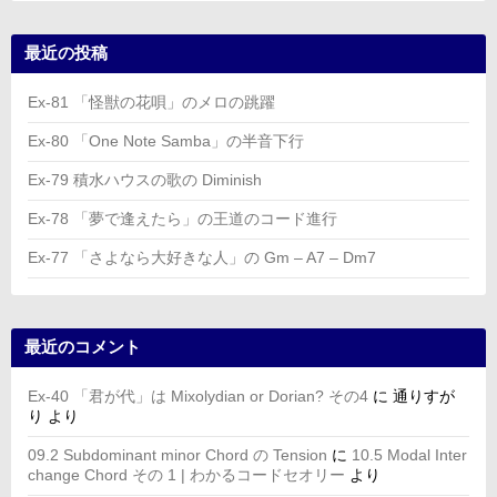
最近の投稿
Ex-81 「怪獣の花唄」のメロの跳躍
Ex-80 「One Note Samba」の半音下行
Ex-79 積水ハウスの歌の Diminish
Ex-78 「夢で逢えたら」の王道のコード進行
Ex-77 「さよなら大好きな人」の Gm – A7 – Dm7
最近のコメント
Ex-40 「君が代」は Mixolydian or Dorian? その4
に
通りすが
り
より
09.2 Subdominant minor Chord の Tension
に
10.5 Modal Inter
change Chord その 1 | わかるコードセオリー
より