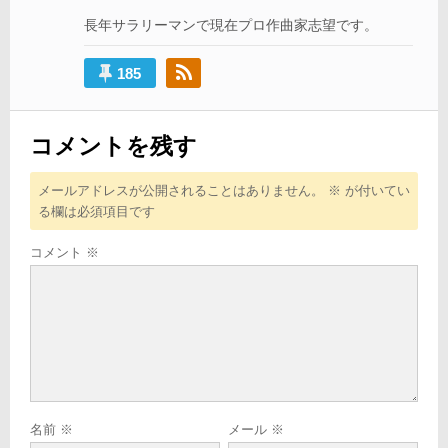
ョ
長年サラリーマンで現在プロ作曲家志望です。
ン
185
コメントを残す
メールアドレスが公開されることはありません。
※
が付いてい
る欄は必須項目です
コメント
※
名前
※
メール
※