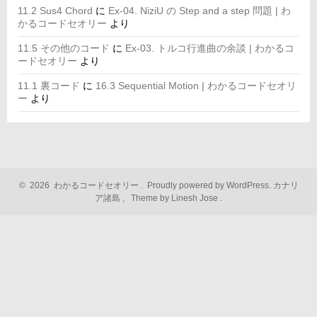
11.2 Sus4 Chord
に
Ex-04. NiziU の Step and a step 問題 | わ
かるコードセオリー
より
11.5 その他のコード
に
Ex-03. トルコ行進曲の余談 | わかるコ
ードセオリー
より
11.1 裏コード
に
16.3 Sequential Motion | わかるコードセオリ
ー
より
©
2026
わかるコードセオリー
.
Proudly powered by WordPress.
カナリ
ア諸島
,
Theme by Linesh Jose
.