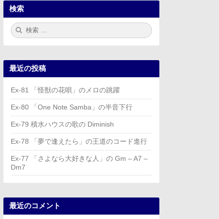
検索
検
検
索:
索
最近の投稿
Ex-81 「怪獣の花唄」のメロの跳躍
Ex-80 「One Note Samba」の半音下行
Ex-79 積水ハウスの歌の Diminish
Ex-78 「夢で逢えたら」の王道のコード進行
Ex-77 「さよなら大好きな人」の Gm – A7 –
Dm7
最近のコメント