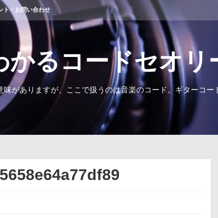
ント・お問い合わせ
わかるコードセオリ
意味がありますが、ここで扱うのは音楽のコード。ギターコー
75658e64a77df89